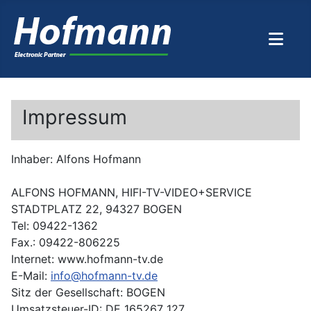
Impressum
Inhaber: Alfons Hofmann
ALFONS HOFMANN, HIFI-TV-VIDEO+SERVICE
STADTPLATZ 22, 94327 BOGEN
Tel: 09422-1362
Fax.: 09422-806225
Internet: www.hofmann-tv.de
E-Mail:
info@hofmann-tv.de
Sitz der Gesellschaft: BOGEN
Umsatzsteuer-ID: DE 165267 127